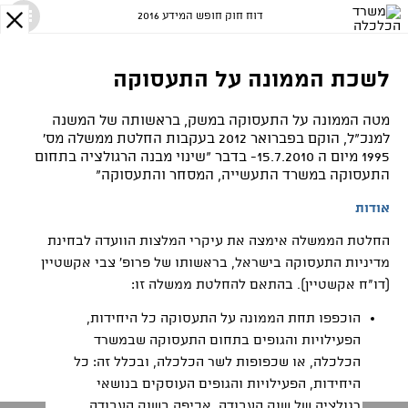
דוח חוק חופש המידע 2016
X
לשכת הממונה על התעסוקה
מטה הממונה על התעסוקה במשק, בראשותה של המשנה
למנכ"ל, הוקם בפברואר 2012 בעקבות החלטת ממשלה מס'
1995 מיום ה 15.7.2010- בדבר "שינוי מבנה הרגולציה בתחום
התעסוקה במשרד התעשייה, המסחר והתעסוקה"
אודות
החלטת הממשלה אימצה את עיקרי המלצות הוועדה לבחינת
מדיניות התעסוקה בישראל
,
בראשותו של פרופ
'
צבי אקשטיין
)
דו
"
ח אקשטיין). בהתאם להחלטת ממשלה זו
:
הוכפפו תחת הממונה על התעסוקה כל היחידות
,
הפעילויות והגופים בתחום התעסוקה שבמשרד
הכלכלה
,
או שכפופות לשר הכלכלה
,
ובכלל זה
:
כל
היחידות
,
הפעילויות והגופים העוסקים בנושאי
רגולציה של שוק העבודה
,
אכיפה בשוק העבודה