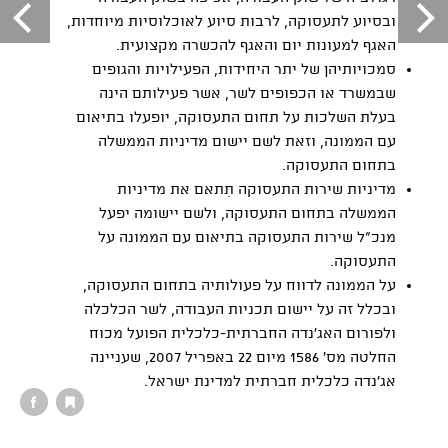
ובסיוע לתעסוקה
,
לרבות סיוע לאוכלוסיות מיוחדות
,
האגף למעונות יום והאגף להכשרה מקצועית
.
סמכויותיהן של יתר היחידות
,
הפעילויות והגופים
שבמשרד או הכפופים לשר
,
אשר פעילותם הינה
בעלת השלכות על תחום התעסוקה
,
יופעלו בתיאום
עם הממונה
,
וזאת לשם יישום מדיניות הממשלה
בתחום התעסוקה
.
מדיניות שירות התעסוקה תִתאם את מדיניות
הממשלה בתחום התעסוקה
,
ולשם יישומה יפעל
מנכ
"
ל שירות התעסוקה בתיאום עם הממונה על
התעסוקה
.
על הממונה לדווח על פעולותיה בתחום התעסוקה
,
ובכלל זה על יישום תכניות העבודה
,
לשר הכלכלה
ולפורום האג
'
נדה החברתית
-
כלכלית הפועל מכוח
החלטה מס'
1586
מיום
22
באפריל
2007
, שעניינה
אג
'
נדה כלכלית חברתית למדינת ישראל
.
התחומים הנמצאים באחריות הממונה על התעסוקה