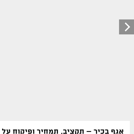
אגף בכיר – תקציב, תמחיר ופיקוח על 