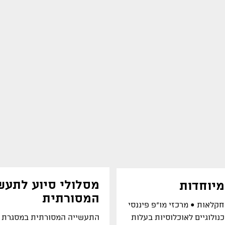
מסלולי סיוע לתעש
מיוחדות
המסורתית
קלאות ● מרכזי מו"פ פיננסי
נולוגיים לאוכלוסיות בעלות
התעשייה המסורתית במסגרת ק