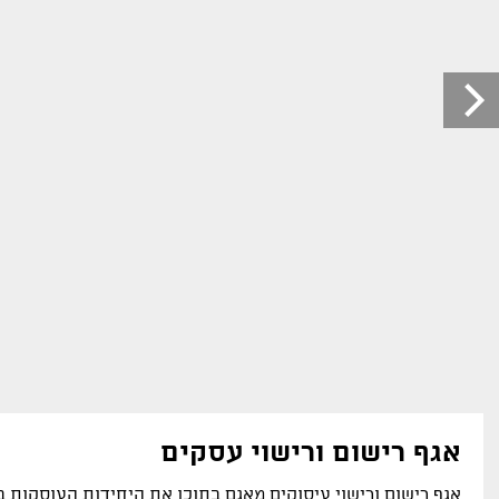
אגף רישום ורישוי עסקים
אגף רישום ורישוי עיסוקים מאגם בתוכו את היחידות העוסקות ב