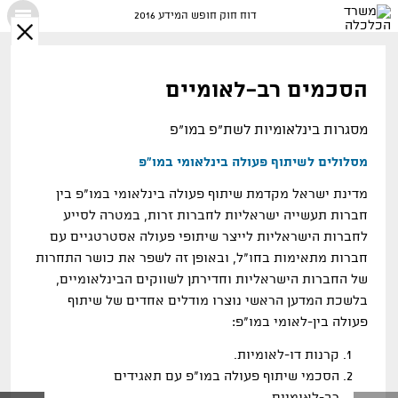
דוח חוק חופש המידע 2016
X
הסכמים רב-לאומיים
מסגרות בינלאומיות לשת"פ במו"פ
מסלולים לשיתוף פעולה בינלאומי במו
"
פ
מדינת ישראל מקדמת שיתוף פעולה בינלאומי במו"פ בין
חברות תעשייה ישראליות לחברות זרות
,
במטרה לסייע
לחברות הישראליות לייצר שיתופי פעולה אסטרטגיים עם
חברות מתאימות בחו"ל, ובאופן זה לשפר את כושר התחרות
של החברות הישראליות וחדירתן לשווקים הבינלאומיים,
בלשכת המדען הראשי נוצרו מודלים אחדים של שיתוף
פעולה בין
-
לאומי במו
"
פ
:
קרנות דו
-
לאומיות
.
הסכמי שיתוף פעולה במו
"
פ עם תאגידים