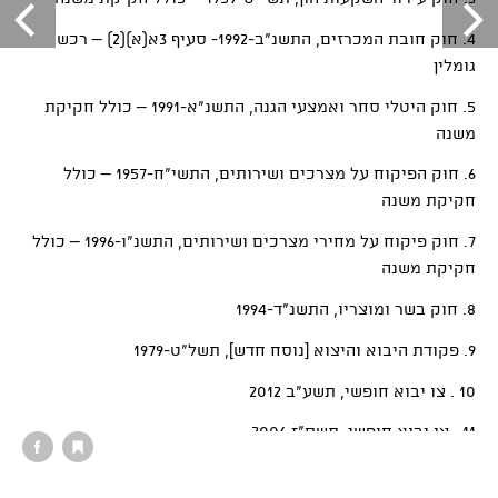
4. חוק חובת המכרזים, התשנ"ב-1992- סעיף 3א(א)(2) – רכש
גומלין
5. חוק היטלי סחר ואמצעי הגנה, התשנ"א-1991 – כולל חקיקת
משנה
6. חוק הפיקוח על מצרכים ושירותים, התשי"ח-1957 – כולל
חקיקת משנה
7. חוק פיקוח על מחירי מצרכים ושירותים, התשנ"ו-1996 – כולל
חקיקת משנה
8. חוק בשר ומוצריו, התשנ"ד-1994
9. פקודת היבוא והיצוא [נוסח חדש], תשל"ט-1979
10 . צו יבוא חופשי, תשע"ב 2012
11 . צו יבוא חופשי, תשס"ז 2006
12 . צו היבוא והיצוא (פיקוח על יצוא טובין, שירותים